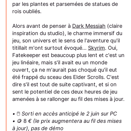
par les plantes et parsemées de statues de
rois oubliés.
Alors avant de penser à
Dark Messiah
(claire
inspiration du studio), le charme immersif du
jeu, son univers et le sens de l'aventure qu'il
titillait m'ont surtout évoqué...
Skyrim
. Oui,
Fatekeeper est beaucoup plus lent et c'est un
jeu linéaire, mais s'il avait eu un monde
ouvert, ça ne m'aurait pas choqué qu'il eut
été frappé du sceau des Elder Scrolls. C'est
dire s'il est tout de suite captivant, et si on
sent le potentiel de ces deux heures de jeu
amenées à se rallonger au fil des mises à jour.
•
🖱️
Sorti en accès anticipé le 2 juin sur PC
•
🪙 8
€ (le prix augmentera au fil des mises
à jour), pas de démo