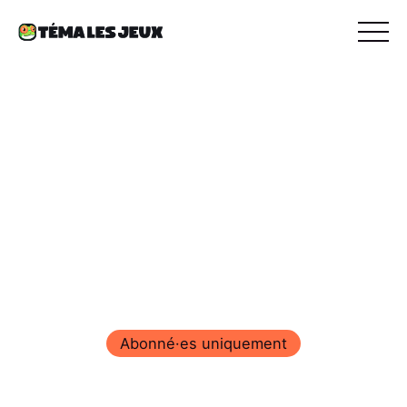
Abonné·es uniquement