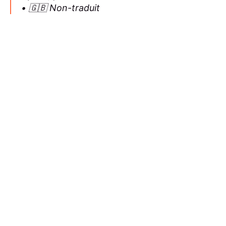
• 🇬🇧 Non-traduit