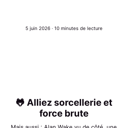
5 juin 2026 ∙ 10 minutes de lecture
🐸 Alliez sorcellerie et
force brute
Mais aussi : Alan Wake vu de côté, une