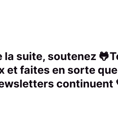
re la suite, soutenez 🐸
x et faites en sorte que
ewsletters continuent 