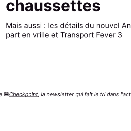
chaussettes
Mais aussi : les détails du nouvel An
part en vrille et Transport Fever 3
de
💾
Checkpoint
, la newsletter qui fait le tri dans l'ac