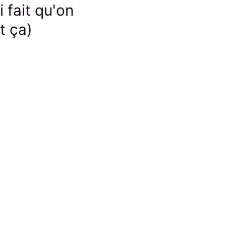
 fait qu'on
t ça)