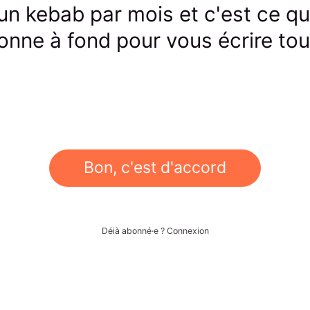
un kebab par mois et c'est ce qui
onne à fond pour vous écrire tou
Bon, c'est d'accord
Déjà abonné·e ?
Connexion