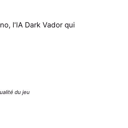
no, l'IA Dark Vador qui
tualité du jeu