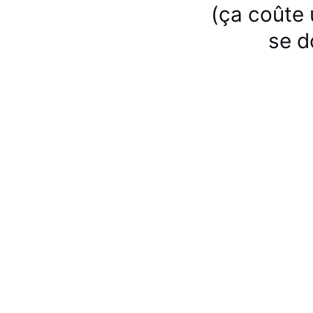
(ça coûte 
se d