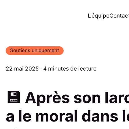
L'équipe
Contac
Soutiens uniquement
22 mai 2025 ∙ 4 minutes de lecture
💾 Après son lar
a le moral dans 