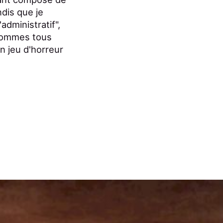
dis que je
administratif",
 sommes tous
Un jeu d'horreur