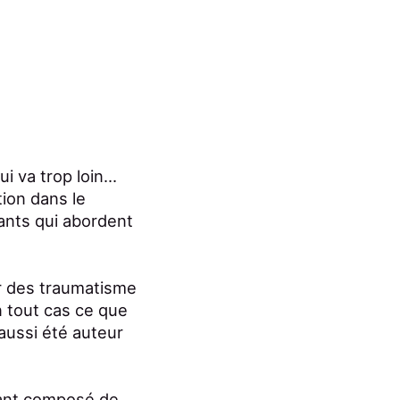
 va trop loin...
ion dans le
tants qui abordent
er des traumatisme
n tout cas ce que
aussi été auteur
nant composé de