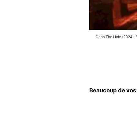
Dans The Hole (2024), "
Beaucoup de vos j