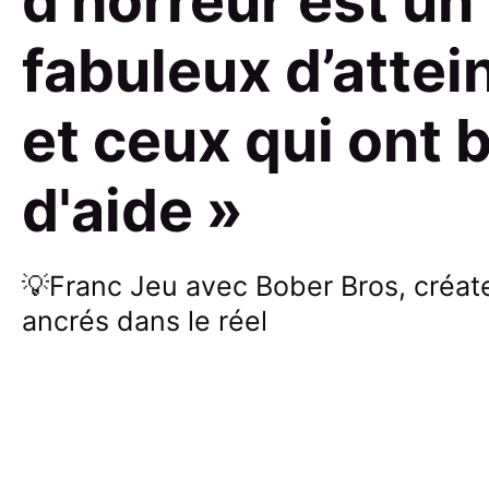
d'horreur est u
fabuleux d’attei
et ceux qui ont 
d'aide »
💡Franc Jeu avec Bober Bros, créate
ancrés dans le réel