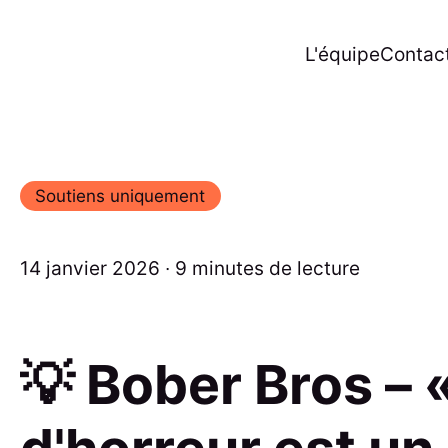
L'équipe
Contac
Soutiens uniquement
14 janvier 2026 ∙ 9 minutes de lecture
💡 Bober Bros – «