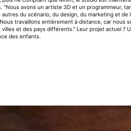
. "Nous avons un artiste 3D et un programmeur, tan
autres du scénario, du design, du marketing et de l'
"Nous travaillons entièrement à distance, car nous
villes et des pays différents." Leur projet actuel ? 
ance des enfants.