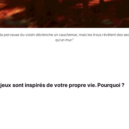
la perceuse du voisin déclenche un cauchemar, mais les trous révèlent des secr
qu'un mur."
eux sont inspirés de votre propre vie. Pourquoi ?