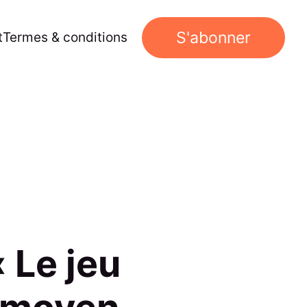
S'abonner
t
Termes & conditions
 Le jeu