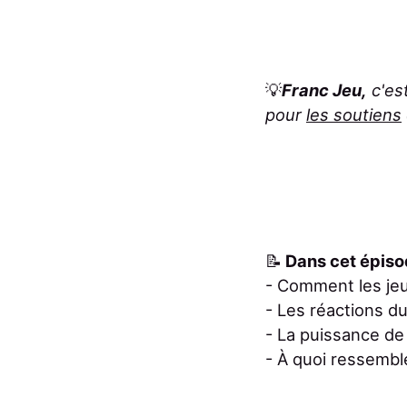
💡
Franc Jeu,
c'est
pour
les soutiens
📝
Dans cet épiso
- Comment les jeu
- Les réactions du
- La puissance de
- À quoi ressembl