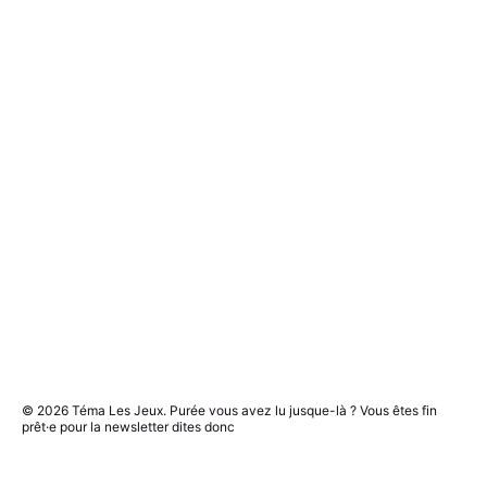
© 2026
Téma Les Jeux
. Purée vous avez lu jusque-là ? Vous êtes fin
prêt·e pour la newsletter dites donc