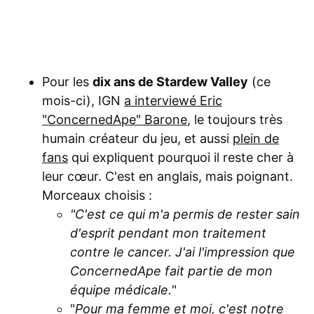
Pour les
dix ans de Stardew Valley
(ce
mois-ci), IGN
a interviewé Eric
"ConcernedApe" Barone
, le toujours très
humain créateur du jeu, et aussi
plein de
fans
qui expliquent pourquoi il reste cher à
leur cœur. C'est en anglais, mais poignant.
Morceaux choisis :
"C'est ce qui m'a permis de rester sain
d'esprit pendant mon traitement
contre le cancer. J'ai l'impression que
ConcernedApe fait partie de mon
équipe médicale.
"
"
Pour ma femme et moi, c'est notre