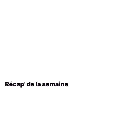
Récap
'
de la semaine