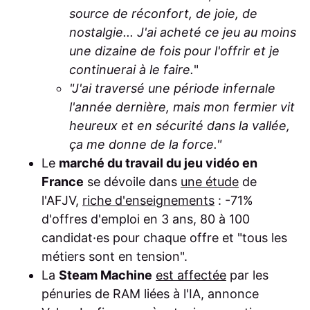
source de réconfort, de joie, de
nostalgie... J'ai acheté ce jeu au moins
une dizaine de fois pour l'offrir et je
continuerai à le faire.
"
"J'ai traversé une période infernale
l'année dernière, mais mon fermier vit
heureux et en sécurité dans la vallée,
ça me donne de la force."
Le
marché du travail du jeu vidéo en
France
se dévoile dans
une étude
de
l'AFJV,
riche d'enseignements
: -71%
d'offres d'emploi en 3 ans, 80 à 100
candidat·es pour chaque offre et "tous les
métiers sont en tension".
La
Steam Machine
est affectée
par les
pénuries de RAM liées à l'IA, annonce