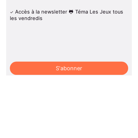
Accès à la newsletter 🐸 Téma Les Jeux tous
les vendredis
S'abonner
Pssst! Pas besoin de CB