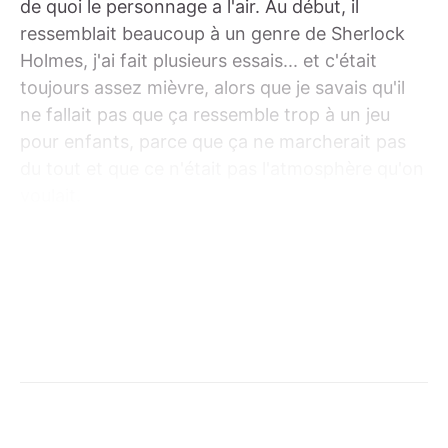
de quoi le personnage a l'air. Au début, il
ressemblait beaucoup à un genre de Sherlock
Holmes, j'ai fait plusieurs essais... et c'était
toujours assez mièvre, alors que je savais qu'il
ne fallait pas que ça ressemble trop à un jeu
pour enfants, parce que ça ne marcherait pas
du tout et que ce n'était pas l'atmosphère qu'on
voulait.