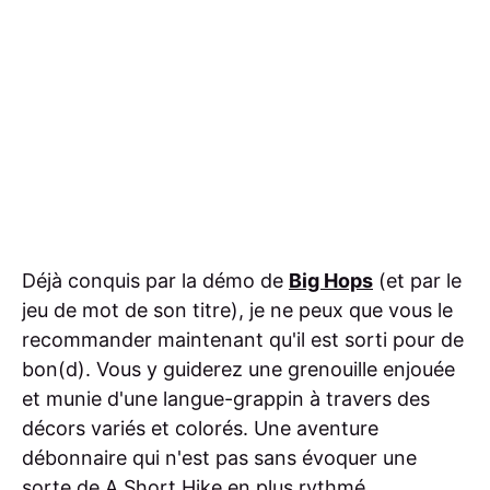
Déjà conquis par la démo de
Big Hops
(et par le
jeu de mot de son titre), je ne peux que vous le
recommander maintenant qu'il est sorti pour de
bon(d). Vous y guiderez une grenouille enjouée
et munie d'une langue-grappin à travers des
décors variés et colorés. Une aventure
débonnaire qui n'est pas sans évoquer une
sorte de
A Short Hike
en plus rythmé.