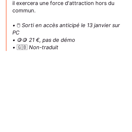
il exercera une force d'attraction hors du
commun.
•
🖱️
Sorti en accès anticipé le 13 janvier sur
PC
•
🪙🪙
21 €, pas de démo
•
🇬🇧
Non-traduit