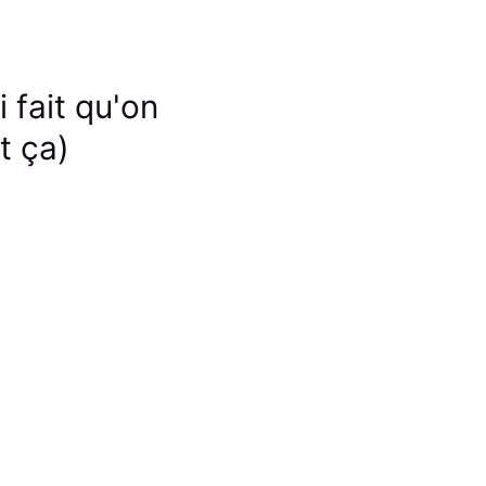
 fait qu'on
t ça)