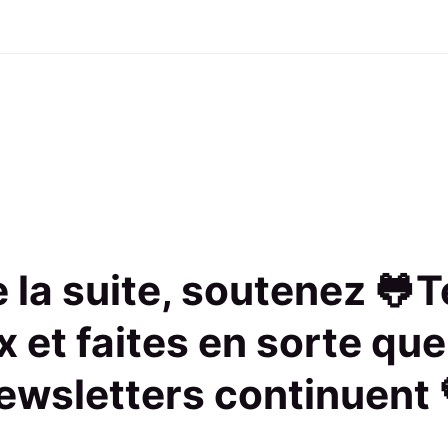
re la suite, soutenez 🐸
x et faites en sorte que
ewsletters continuent 