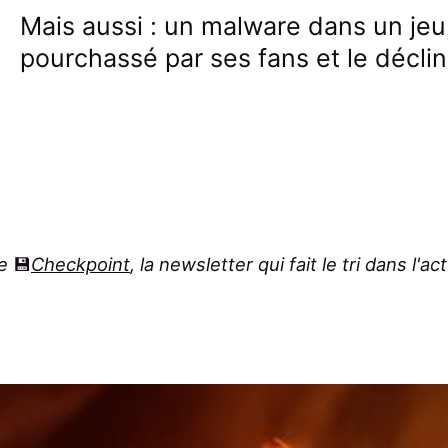
Mais aussi : un malware dans un jeu
pourchassé par ses fans et le décli
de
💾
Checkpoint
, la newsletter qui fait le tri dans l'a