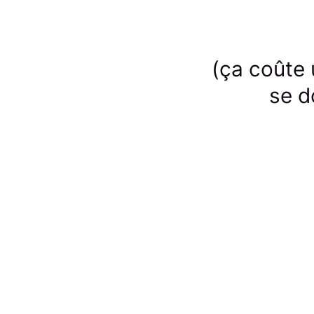
(ça coûte 
se d