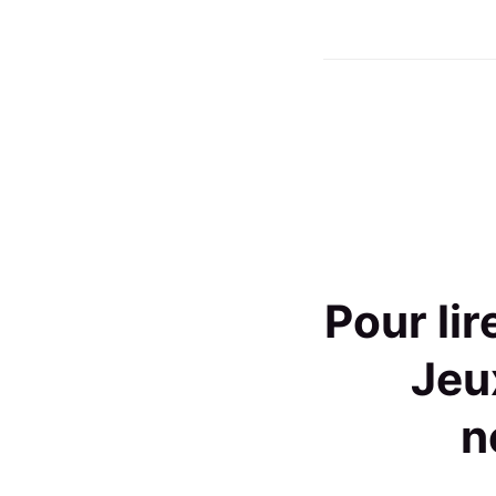
Pour li
Jeu
n