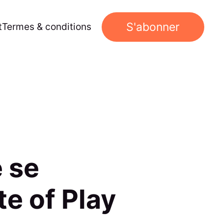
S'abonner
t
Termes & conditions
 se
te of Play