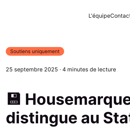
L'équipe
Contac
Soutiens uniquement
25 septembre 2025 ∙ 4 minutes de lecture
💾 Housemarque
distingue au Sta