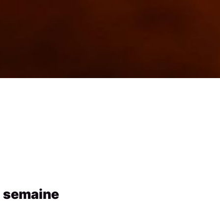
a semaine