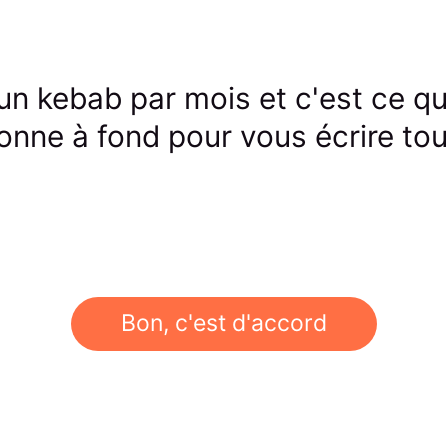
un kebab par mois et c'est ce qui
onne à fond pour vous écrire tou
Bon, c'est d'accord
Déjà abonné·e ?
Connexion