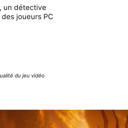
, un détective
n des joueurs PC
ctualité du jeu vidéo