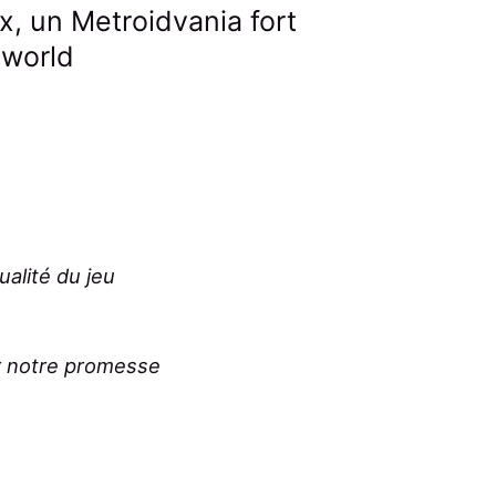
x, un Metroidvania fort
mworld
tualité du jeu
r notre promesse