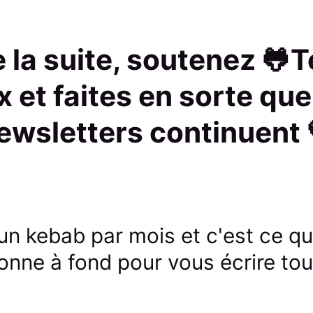
re la suite, soutenez 🐸
x et faites en sorte que
ewsletters continuent 
un kebab par mois et c'est ce qui
onne à fond pour vous écrire tou