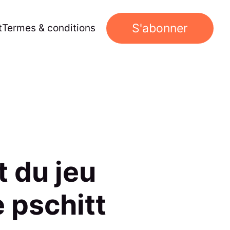
S'abonner
t
Termes & conditions
t du jeu
e pschitt