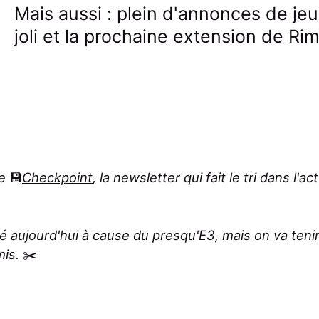
Mais aussi : plein d'annonces de jeu
joli et la prochaine extension de Ri
de
💾
Checkpoint
, la newsletter qui fait le tri dans l'ac
aujourd'hui à cause du presqu'E3, mais on va teni
mis.
✂️