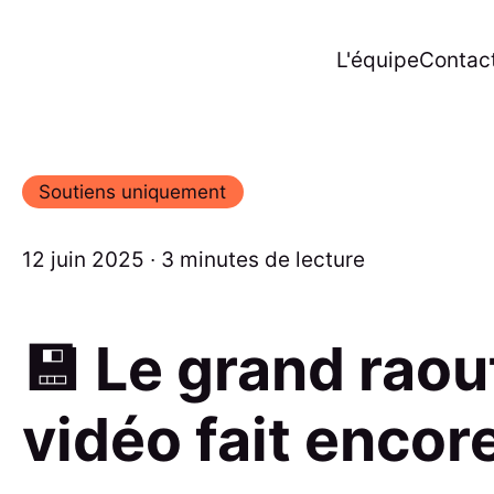
L'équipe
Contac
Soutiens uniquement
12 juin 2025 ∙ 3 minutes de lecture
💾 Le grand raou
vidéo fait encor