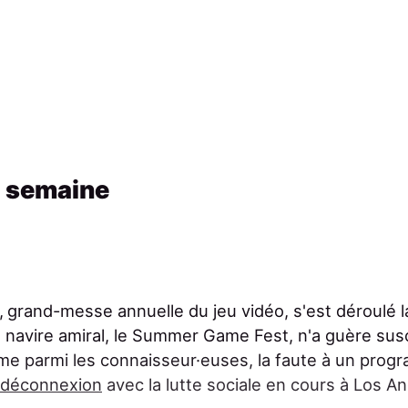
a semaine
,
grand-messe annuelle du jeu vidéo, s'est déroulé 
 navire amiral, le Summer Game Fest, n'a guère sus
me parmi les connaisseur·euses, la faute à un pro
e déconnexion
avec la lutte sociale en cours à Los A