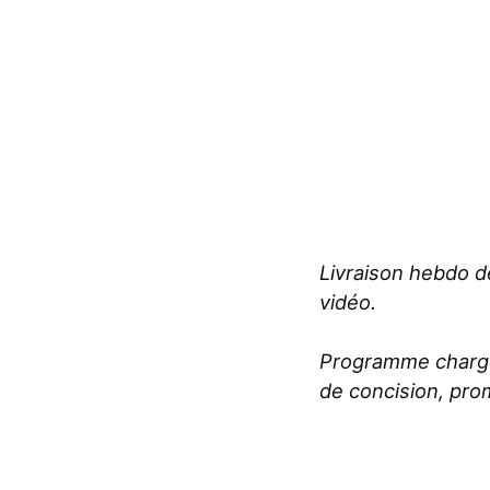
Livraison hebdo 
vidéo.
Programme chargé 
de concision, pro