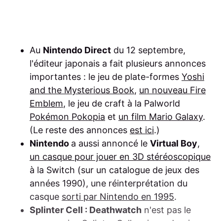
Au
Nintendo Direct
du 12 septembre,
l'éditeur japonais a fait plusieurs annonces
importantes : le jeu de plate-formes
Yoshi
and the Mysterious Book
,
un nouveau Fire
Emblem
, le jeu de craft à la Palworld
Pokémon Pokopia
et
un film Mario Galaxy
.
(Le reste des annonces
est ici
.)
Nintendo
a aussi annoncé le
Virtual Boy
,
un casque pour jouer en 3D stéréoscopique
à la Switch (sur un catalogue de jeux des
années 1990), une réinterprétation du
casque
sorti par Nintendo en 1995
.
Splinter Cell : Deathwatch
n'est pas le