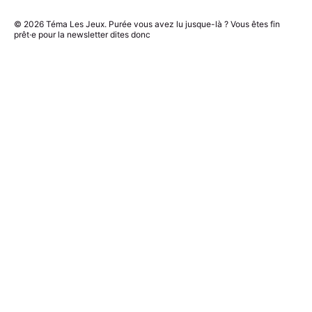
© 2026
Téma Les Jeux
. Purée vous avez lu jusque-là ? Vous êtes fin
prêt·e pour la newsletter dites donc