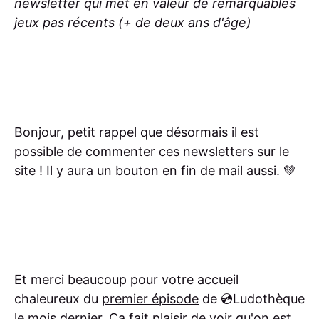
newsletter qui met en valeur de remarquables
jeux pas récents (+ de deux ans d'âge)
Bonjour, petit rappel que désormais il est
possible de commenter ces newsletters sur le
site ! Il y aura un bouton en fin de mail aussi. 💚
Et merci beaucoup pour votre accueil
chaleureux du
premier épisode
de 💿Ludothèque
le mois dernier. Ça fait plaisir de voir qu'on est