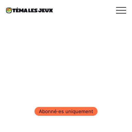
Abonné·es uniquement