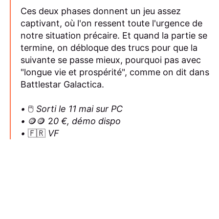
Ces deux phases donnent un jeu assez
captivant, où l'on ressent toute l'urgence de
notre situation précaire. Et quand la partie se
termine, on débloque des trucs pour que la
suivante se passe mieux, pourquoi pas avec
"longue vie et prospérité", comme on dit dans
Battlestar Galactica.
•
🖱️
Sorti le 11 mai sur PC
•
🪙🪙 2
0 €, démo dispo
•
🇫🇷
VF