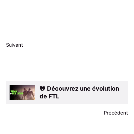
Suivant
🐸 Découvrez une évolution
de FTL
Précédent