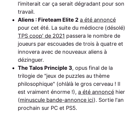
l'imiterait car ça serait dégradant pour son
travail.
Aliens : Fireteam Elite 2
a été annoncé
pour cet été. La suite du médiocre (désolé)
TPS coop' de 2021
passera le nombre de
joueurs par escouades de trois à quatre et
innovera avec de nouveaux aliens à
dézinguer.
The Talos Principle 3
, opus final de la
trilogie de "jeux de puzzles au thème
philosophique" (ohlàlà le gros cerveau ! Il
est vraiment énorme !),
a été annoncé
hier
(
minuscule bande-annonce ici
). Sortie l'an
prochain sur PC et PS5.