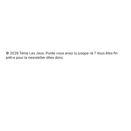
© 2026
Téma Les Jeux
. Purée vous avez lu jusque-là ? Vous êtes fin
prêt·e pour la newsletter dites donc