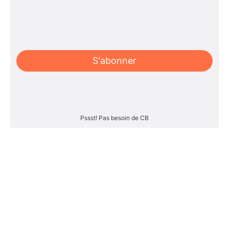
S'abonner
Pssst! Pas besoin de CB