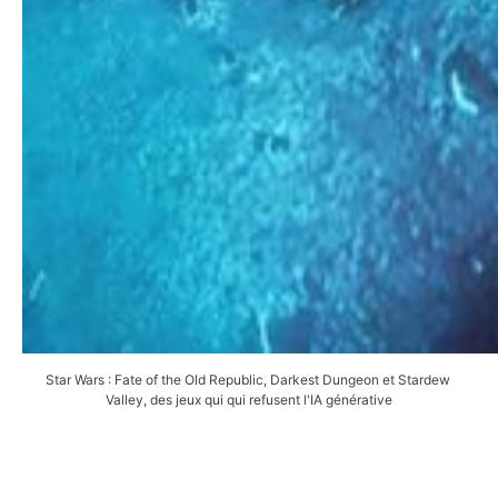
Star Wars : Fate of the Old Republic, Darkest Dungeon et Stardew 
Valley, des jeux qui qui refusent l'IA générative