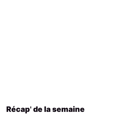
Récap
'
de la semaine