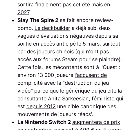
sortira finalement pas cet été
mais en
2027
.
Slay The Spire 2
se fait encore review-
bomb.
Le deckbuilder
a déjà subi deux
vagues d'évaluations négatives depuis sa
sortie en accès anticipé le 5 mars, surtout
par des joueurs chinois (qui n'ont pas
accès aux forums Steam pour se plaindre).
Cette fois, les mécontents sont à l'Ouest :
environ 13 000 joueurs
l'accusent de
complicité
avec la "destruction du jeu
vidéo" parce que le générique du jeu cite la
consultante Anita Sarkeesian, féministe qui
est
depuis 2012
une cible canonique des
mouvements de joueurs réacs'.
La Nintendo Switch 2
augmentera de prix
en septembre, passant à 499 € en Europe