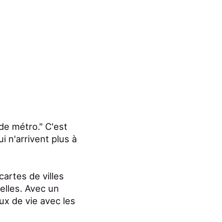
de métro." C'est
i n'arrivent plus à
cartes de villes
lles. Avec un
eux de vie avec les