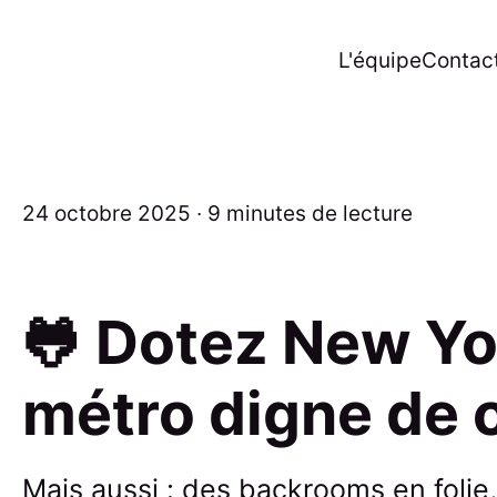
L'équipe
Contac
24 octobre 2025 ∙ 9 minutes de lecture
🐸 Dotez New Yo
métro digne de 
Mais aussi : des backrooms en folie