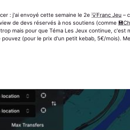
r : j'ai envoyé cette semaine le 2e
💡Franc Jeu
– c
erview de devs réservés à nos soutiens (comme
💾Ch
s trop mais pour que Téma Les Jeux continue, c'est 
e pouvez (pour le prix d'un petit kebab, 5€/mois). M