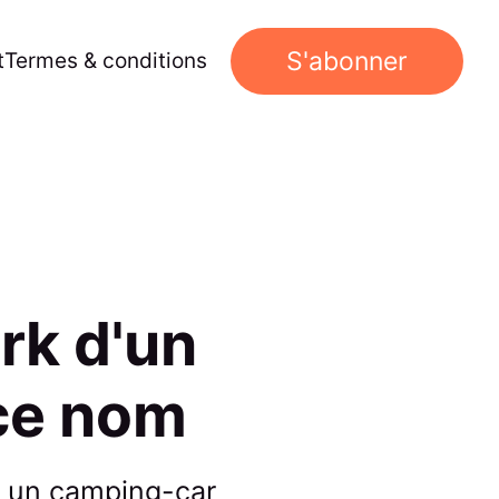
S'abonner
t
Termes & conditions
rk d'un
ce nom
, un camping-car