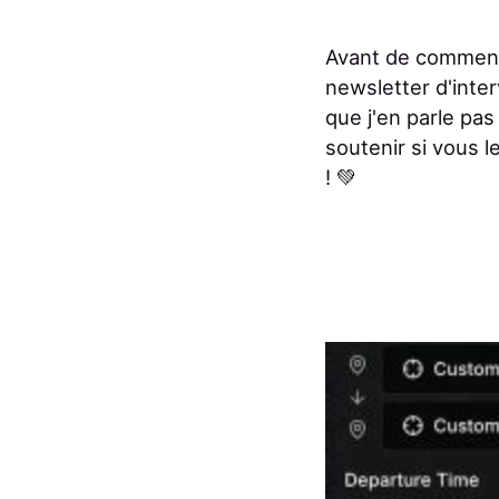
Avant de commence
newsletter d'int
que j'en parle pa
soutenir si vous l
! 💚