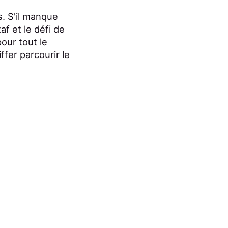
. S'il manque
af et le défi de
our tout le
iffer parcourir
le