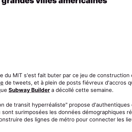
grandes villes américaines
 du MIT s'est fait buter par ce jeu de construction 
re
de tweets, et à plein de posts fiévreux d'accros qu
 que
Subway Builder
a décollé cette semaine.
on de transit hyperréaliste" propose d'authentiques 
ù sont surimposées les données démographiques rée
 construire des lignes de métro pour connecter les li