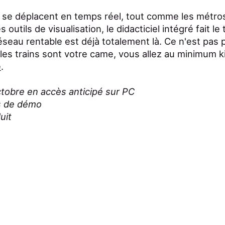
 se déplacent en temps réel, tout comme les métros
outils de visualisation, le didacticiel intégré fait le t
éseau rentable est déjà totalement là. Ce n'est pas p
les trains sont votre came, vous allez au minimum k
é
.
octobre en accès anticipé sur PC
s de démo
uit