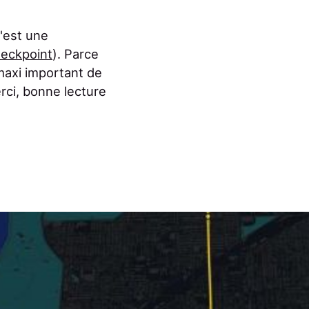
'est une
eckpoint
). Parce
maxi important de
erci, bonne lecture