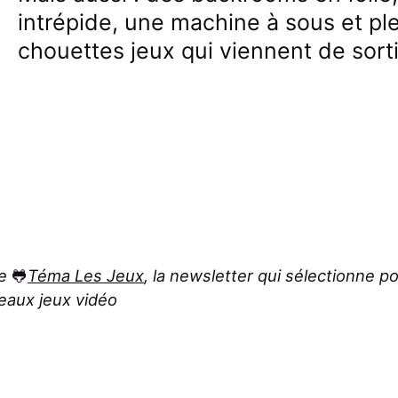
intrépide, une machine à sous et p
chouettes jeux qui viennent de sorti
de
🐸
Téma Les Jeux
, la newsletter qui sélectionne p
eaux jeux vidéo