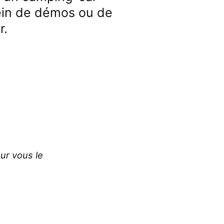
lein de démos ou de
r.
our vous le