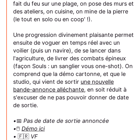
fait du feu sur une plage, on pose des murs et
des ateliers, on cuisine, on mine de la pierre
(le tout en solo ou en coop' !).
Une progression divinement plaisante permet
ensuite de voguer en temps réel avec un
voilier (puis un navire), de se lancer dans
l'agriculture, de livrer des combats épineux
(façon Souls : un sanglier vous one-shot). On
comprend que la démo cartonne, et que le
studio, qui vient de sortir
une nouvelle
bande-annonce alléchante
, en soit réduit à
s'excuser de ne pas pouvoir donner de date
de sortie.
•
📅
Pas de date de sortie annoncée
•
🖱️
Démo ici
•
🇫🇷
VF