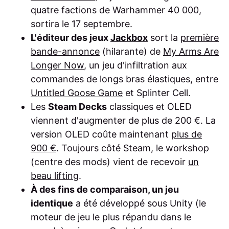
quatre factions de Warhammer 40 000,
sortira le 17 septembre.
L'éditeur des jeux
Jackbox
sort la
première
bande-annonce
(hilarante) de
My Arms Are
Longer Now
, un jeu d'infiltration aux
commandes de longs bras élastiques, entre
Untitled Goose Game
et Splinter Cell.
Les
Steam Decks
classiques et OLED
viennent d'augmenter de plus de 200 €. La
version OLED coûte maintenant
plus de
900 €
. Toujours côté Steam, le workshop
(centre des mods) vient de recevoir
un
beau lifting
.
À des fins de comparaison, un jeu
identique
a été développé sous Unity (le
moteur de jeu le plus répandu dans le