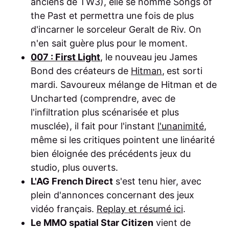
anciens de TW3), elle se nomme Songs of
the Past et permettra une fois de plus
d'incarner le sorceleur Geralt de Riv. On
n'en sait guère plus pour le moment.
007 : First Light
, le nouveau jeu James
Bond des créateurs de
Hitman
,
est sorti
mardi. Savoureux mélange de Hitman et de
Uncharted (comprendre, avec de
l'infiltration plus scénarisée et plus
musclée), il fait pour l'instant
l'unanimité
,
même si les critiques pointent une linéarité
bien éloignée des précédents jeux du
studio, plus ouverts.
L'AG French Direct
s'est tenu hier, avec
plein d'annonces concernant des jeux
vidéo français.
Replay et résumé ici
.
Le MMO spatial Star Citizen
vient de