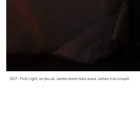
007 : First Light, un jeu où James bond mais aussi James s'accroupit.