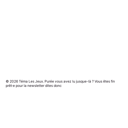
© 2026
Téma Les Jeux
. Purée vous avez lu jusque-là ? Vous êtes fin
prêt·e pour la newsletter dites donc