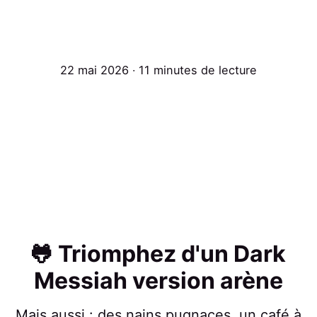
22 mai 2026 ∙ 11 minutes de lecture
🐸 Triomphez d'un Dark
Messiah version arène
Mais aussi : des nains pugnaces, un café à