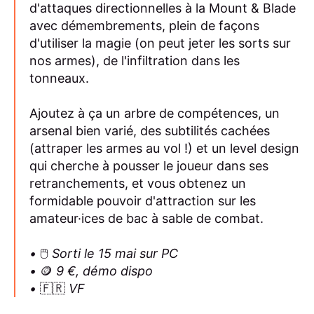
d'attaques directionnelles à la Mount & Blade
avec démembrements, plein de façons
d'utiliser la magie (on peut jeter les sorts sur
nos armes), de l'infiltration dans les
tonneaux.
Ajoutez à ça un arbre de compétences, un
arsenal bien varié, des subtilités cachées
(attraper les armes au vol !) et un level design
qui cherche à pousser le joueur dans ses
retranchements, et vous obtenez un
formidable pouvoir d'attraction sur les
amateur·ices de bac à sable de combat.
•
🖱️
Sorti le 15 mai sur PC
•
🪙
9 €, démo dispo
•
🇫🇷
VF