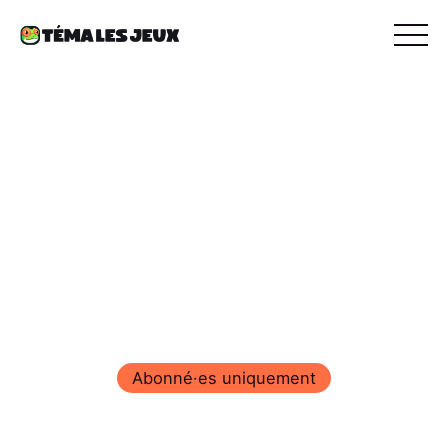
Abonné·es uniquement