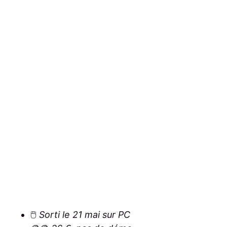
🖱️
Sorti le 21 mai sur PC