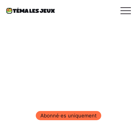
Abonné·es uniquement