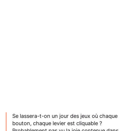
Se lassera-t-on un jour des jeux où chaque
bouton, chaque levier est cliquable ?
Probablement pas vu la joie contenue dans