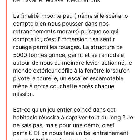
de travail et écraser des boutons.
La finalité importe peu (même si le scénario
compte bien nous pousser dans nos
retranchements moraux) puisque ce qui
compte ici, c'est l'immersion : se sentir
rouage parmi les rouages. La structure de
5000 tonnes grince, gémit et se remodèle
autour de nous au moindre levier actionné, le
monde extérieur défile à la fenêtre lorsqu'on
pivote la tourelle, un escalier escamotable
mène à notre couchette après chaque
mission.
Est-ce qu'un jeu entier coincé dans cet
habitacle réussira à captiver tout du long ? Je
ne sais pas, mais pour une démo, c'est
parfait. Et ça nous fera un bel entrainement